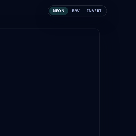
NEON
B/W
INVERT